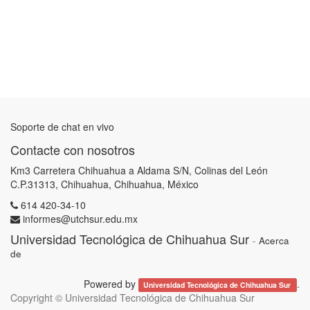
Soporte de chat en vivo
Contacte con nosotros
Km3 Carretera Chihuahua a Aldama S/N, Colinas del León
C.P.31313, Chihuahua, Chihuahua, México
614 420-34-10
informes@utchsur.edu.mx
Universidad Tecnológica de Chihuahua Sur
-
Acerca
de
Powered by
.
Universidad Tecnológica de Chihuahua Sur
Copyright ©
Universidad Tecnológica de Chihuahua Sur